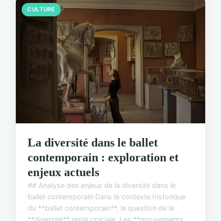
CULTURE
La diversité dans le ballet
contemporain : exploration et
enjeux actuels
## Analyse des enjeux de la diversité dans le
ballet contemporain Dans le contexte historique
du **ballet contemporain**, la question de la
**diversité** reste cruciale. Les **mouvements