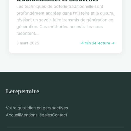
Les techniques de poterie traditionnelle sont
profondément ancrées dans l'histoire et la culture,
révélant un savoir-faire transmis de génération en
génération. Ces méthodes ancestrales nous
racontent...
8 mars 2025
4 min de lecture →
Lerepertoire
Votre quotidien en perspectives
Accueil
Mentions légales
Contact