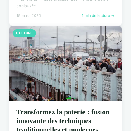
sociaux** ...
19 mars 2025
5 min de lecture →
CULTURE
Transformez la poterie : fusion
innovante des techniques
traditionnelles et modernes