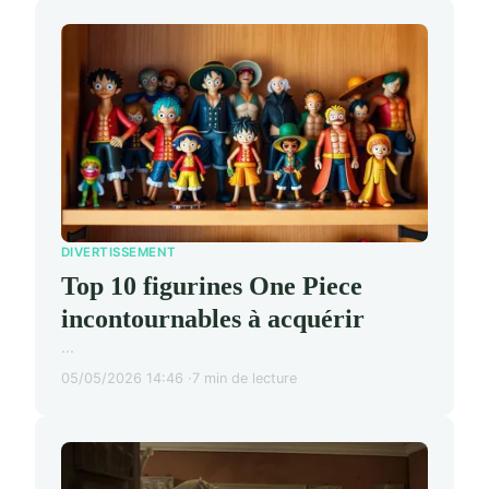
DIVERTISSEMENT
Top 10 figurines One Piece
incontournables à acquérir
...
05/05/2026 14:46
7 min de lecture