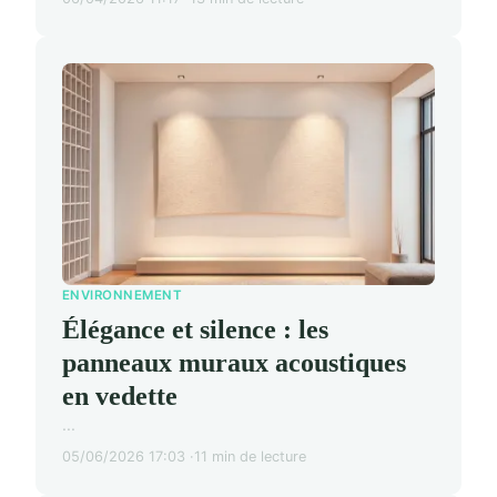
ENVIRONNEMENT
Élégance et silence : les
panneaux muraux acoustiques
en vedette
...
05/06/2026 17:03
11 min de lecture