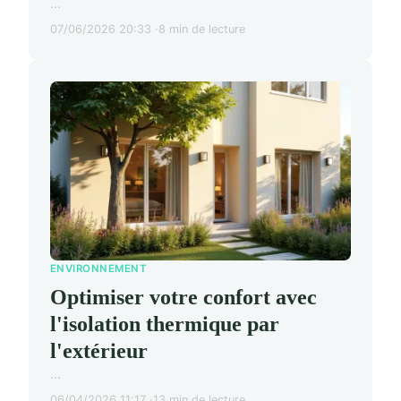
...
07/06/2026 20:33
8 min de lecture
ENVIRONNEMENT
Optimiser votre confort avec
l'isolation thermique par
l'extérieur
...
06/04/2026 11:17
13 min de lecture