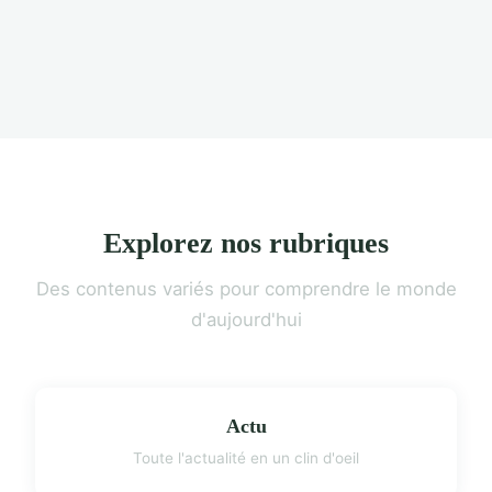
Explorez nos rubriques
Des contenus variés pour comprendre le monde
d'aujourd'hui
Actu
Toute l'actualité en un clin d'oeil