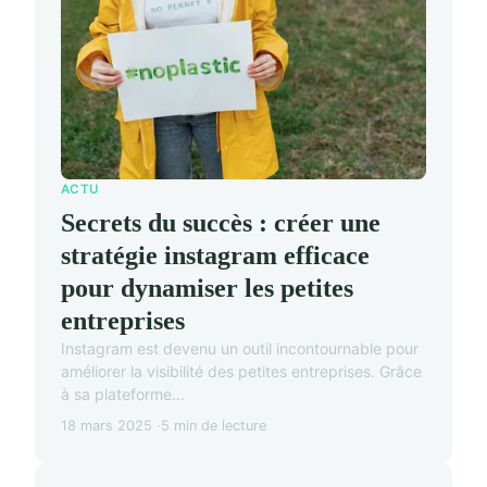
ACTU
Secrets du succès : créer une
stratégie instagram efficace
pour dynamiser les petites
entreprises
Instagram est devenu un outil incontournable pour
améliorer la visibilité des petites entreprises. Grâce
à sa plateforme...
18 mars 2025
5 min de lecture