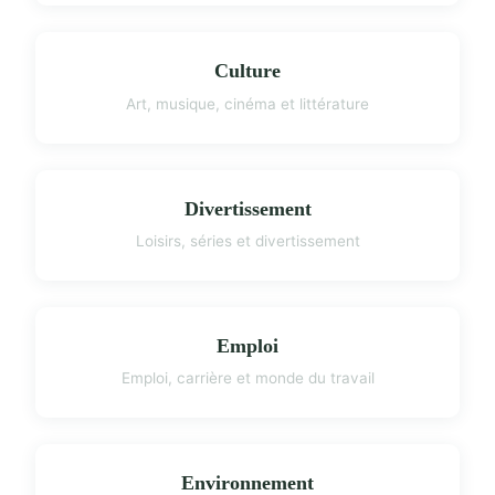
Culture
Art, musique, cinéma et littérature
Divertissement
Loisirs, séries et divertissement
Emploi
Emploi, carrière et monde du travail
Environnement