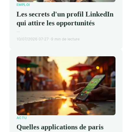
EMPLOI
Les secrets d'un profil LinkedIn
qui attire les opportunités
...
10/07/2026 07:27
9 min de lecture
ACTU
Quelles applications de paris