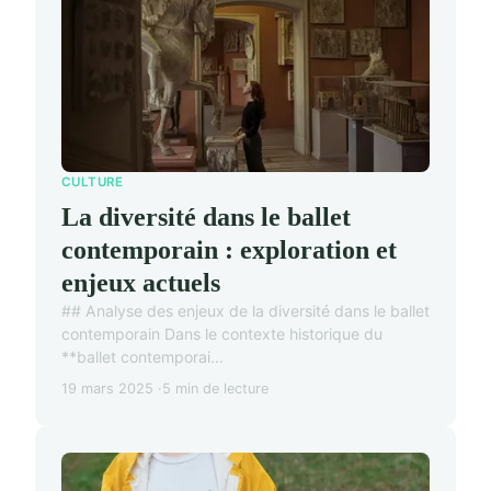
CULTURE
La diversité dans le ballet
contemporain : exploration et
enjeux actuels
## Analyse des enjeux de la diversité dans le ballet
contemporain Dans le contexte historique du
**ballet contemporai...
19 mars 2025
5 min de lecture