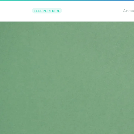
Accue