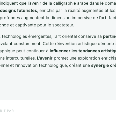
indiquent que l’avenir de la calligraphie arabe dans le dom
designs futuristes
, enrichis par la réalité augmentée et le
profondes augmentent la dimension immersive de l’art, faci
onde et captivante pour le spectateur.
s technologies émergentes, l’art oriental conserve sa
pertin
uvelant constamment. Cette réinvention artistique démont
graphique peut continuer à
influencer les tendances artisti
ns interculturelles.
L’avenir
promet une exploration enrichis
onnel et l’innovation technologique, créant une
synergie cr
RIT PAR