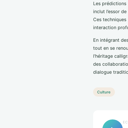
Les prédictions 
inclut l’essor de
Ces techniques 
interaction prof
En intégrant de
tout en se reno
l’héritage calli
des collaboratio
dialogue traditi
Culture
EC