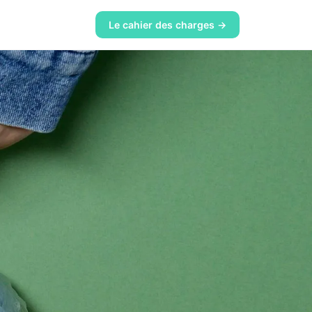
Le cahier des charges →