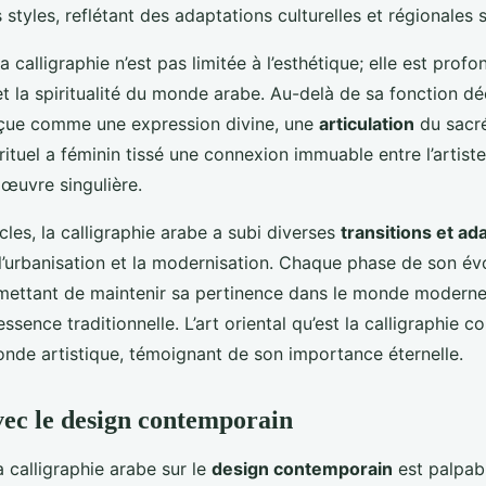
 styles, reflétant des adaptations culturelles et régionales s
a calligraphie n’est pas limitée à l’esthétique; elle est pro
et la spiritualité du monde arabe. Au-delà de sa fonction déc
rçue comme une expression divine, une
articulation
du sacré
rituel a féminin tissé une connexion immuable entre l’artiste
œuvre singulière.
ècles, la calligraphie arabe a subi diverses
transitions et ad
 l’urbanisation et la modernisation. Chaque phase de son év
mettant de maintenir sa pertinence dans le monde moderne
ssence traditionnelle. L’art oriental qu’est la calligraphie c
onde artistique, témoignant de son importance éternelle.
vec le design contemporain
 calligraphie arabe sur le
design contemporain
est palpab