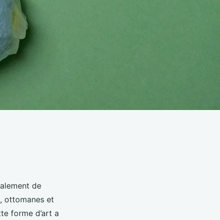
tialement de
s, ottomanes et
tte forme d’art a