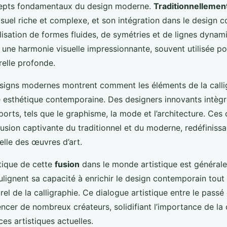
pts fondamentaux du design moderne.
Traditionnellemen
isuel riche et complexe, et son intégration dans le design 
’utilisation de formes fluides, de symétries et de lignes dyna
 une harmonie visuelle impressionnante, souvent utilisée p
relle profonde.
igns modernes montrent comment les éléments de la calli
e esthétique contemporaine. Des designers innovants intègr
orts, tels que le graphisme, la mode et l’architecture. Ces 
usion captivante du traditionnel et du moderne, redéfinissa
elle des œuvres d’art.
itique de cette
fusion
dans le monde artistique est générale
ulignent sa capacité à enrichir le design contemporain tout
rel de la calligraphie. Ce dialogue artistique entre le passé 
encer de nombreux créateurs, solidifiant l’importance de la 
es artistiques actuelles.