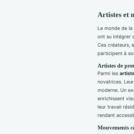
Artistes et
Le monde de la
ont su intégrer
Ces créateurs, e
participent à s
Artistes de pr
Parmi les
artis
novatrices. Leur
moderne. Un exe
enrichissent vis
leur travail rés
rendant accessib
Mouvements c