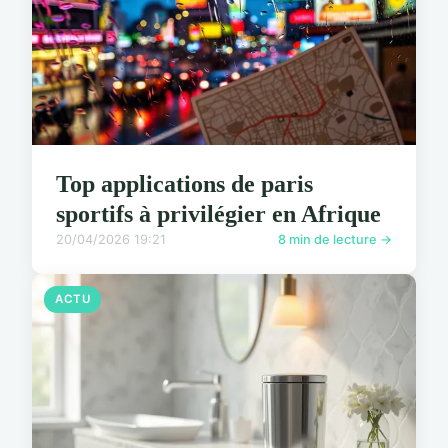
Top applications de paris
sportifs à privilégier en Afrique
20/04/2026 19:21
8 min de lecture →
ACTU