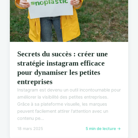
Secrets du succès : créer une
stratégie instagram efficace
pour dynamiser les petites
entreprises
Instagram est devenu un outil incontournable pour
améliorer la visibilité des petites entreprises.
Grâce à sa plateforme visuelle, les marques
peuvent facilement attirer l'attention avec un
contenu pe...
18 mars 2025
5 min de lecture →