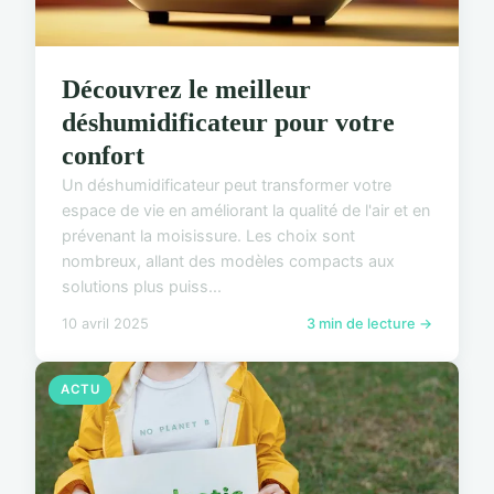
Découvrez le meilleur
déshumidificateur pour votre
confort
Un déshumidificateur peut transformer votre
espace de vie en améliorant la qualité de l'air et en
prévenant la moisissure. Les choix sont
nombreux, allant des modèles compacts aux
solutions plus puiss...
10 avril 2025
3 min de lecture →
ACTU