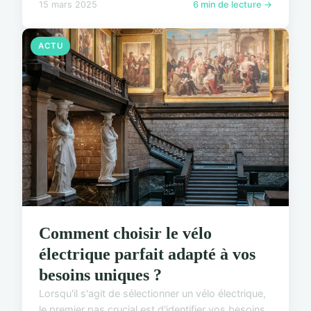
15 mars 2025
6 min de lecture →
ACTU
Comment choisir le vélo
électrique parfait adapté à vos
besoins uniques ?
Lorsqu'il s'agit de sélectionner un vélo électrique,
le premier pas crucial est d'identifier vos besoins