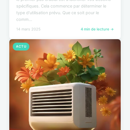
spécifiques. Cela commence par déterminer le
type d'utilisation prévu. Que ce soit pour le
comm...
14 mars 2025
4 min de lecture →
ACTU