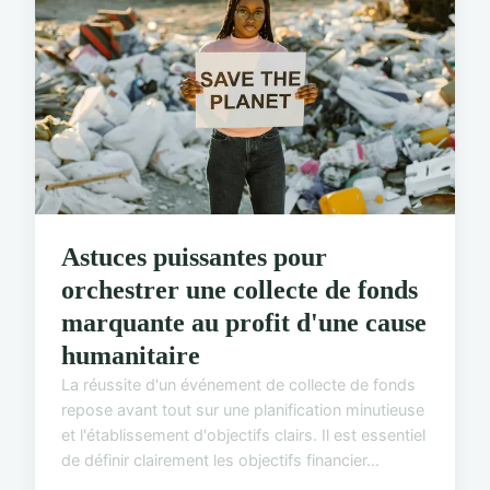
Astuces puissantes pour
orchestrer une collecte de fonds
marquante au profit d'une cause
humanitaire
La réussite d'un événement de collecte de fonds
repose avant tout sur une planification minutieuse
et l'établissement d'objectifs clairs. Il est essentiel
de définir clairement les objectifs financier...