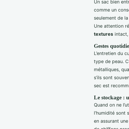
Un sac bien ent
comme un consom
seulement de la 
Une attention ré
textures
intact,
Gestes quotidie
L’entretien du c
type de peau. Ce
métalliques, qua
s’ils sont souve
sec est recomman
Le stockage : u
Quand on ne l’ut
l’humidité sont
en assurant une b