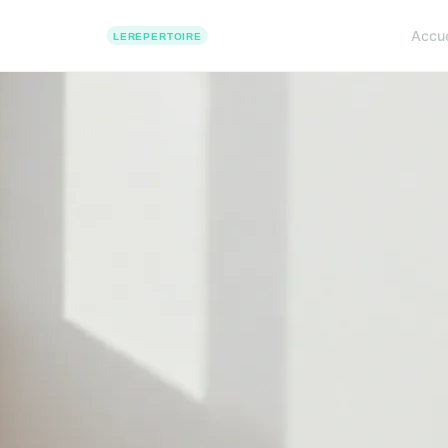
Accue