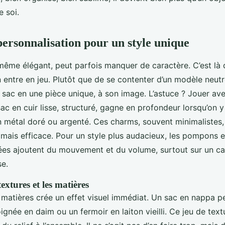
 soi.
 personnalisation pour un style unique
même élégant, peut parfois manquer de caractère. C’est là 
 entre en jeu. Plutôt que de se contenter d’un modèle neutr
 sac en une pièce unique, à son image. L’astuce ? Jouer ave
ac en cuir lisse, structuré, gagne en profondeur lorsqu’on y
 métal doré ou argenté. Ces charms, souvent minimalistes,
mais efficace. Pour un style plus audacieux, les pompons e
ées ajoutent du mouvement et du volume, surtout sur un c
e.
textures et les matières
matières crée un effet visuel immédiat. Un sac en nappa pe
oignée en daim ou un fermoir en laiton vieilli. Ce jeu de text