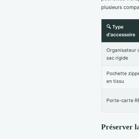
plusieurs compar
🔍 Type
d'accessoire
Organisateur 
sac rigide
Pochette zipp
en tissu
Porte-carte R
Préserver l