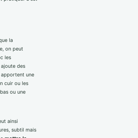
que la
e, on peut
c les
 ajoute des
 apportent une
n cuir ou les
abas ou une
ut ainsi
ures, subtil mais