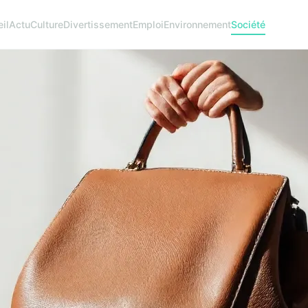
il
Actu
Culture
Divertissement
Emploi
Environnement
Société