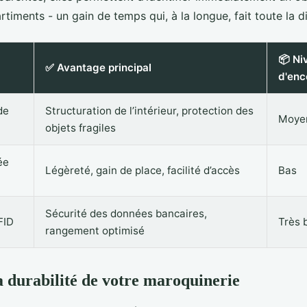
timents - un gain de temps qui, à la longue, fait toute la d
📦 Ni
✅ Avantage principal
d'en
de
Structuration de l’intérieur, protection des
Moyen
objets fragiles
ée
Légèreté, gain de place, facilité d’accès
Bas
Sécurité des données bancaires,
FID
Très 
rangement optimisé
a durabilité de votre maroquinerie